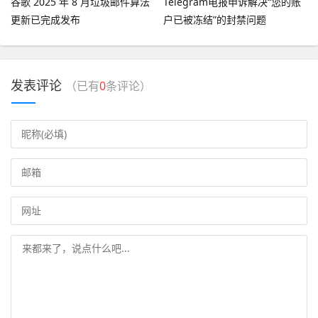
谷歌 2025 年 8 月垃圾邮件算法
Telegram电报申诉解决“您的账
更新已完成发布
户已被冻结”的封禁问题
发表评论
（已有
0
条评论）