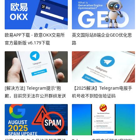
欧易APP下载 - 欧意OKX交易所
英文国际站B端企业GEO优化思
官方最新版 v6.179下载
路
[解决方法] Telegram提示“抱
【2025解决】Telegram电报手
歉，目前您无法在公开群组发送
机号收不到短信验证码
消息”