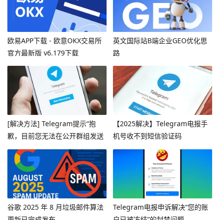
欧易APP下载 - 欧意OKX交易所
英文国际站B端企业GEO优化思
官方最新版 v6.179下载
路
[解决方法] Telegram提示“抱
【2025解决】Telegram电报手
歉，目前您无法在公开群组发送
机号收不到短信验证码
消息”
谷歌 2025 年 8 月垃圾邮件算法
Telegram电报申诉解决“您的账
更新已完成发布
户已被冻结”的封禁问题