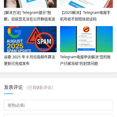
[解决方法] Telegram提示“抱
【2025解决】Telegram电报手
歉，目前您无法在公开群组发送
机号收不到短信验证码
消息”
谷歌 2025 年 8 月垃圾邮件算法
Telegram电报申诉解决“您的账
更新已完成发布
户已被冻结”的封禁问题
发表评论
（已有
0
条评论）